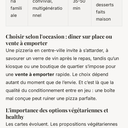
ria
convivial,
35-50
desserts
famili
multigénératio
min
faits
ale
nnel
maison
Choisir selon l'occasion : dîner sur place ou
vente à emporter
Une pizzeria en centre-ville invite à s’attarder, à
savourer un verre de vin après le repas, tandis qu’un
kiosque ou une boutique de quartier s’impose pour
une
vente à emporter
rapide. Le choix dépend
autant du moment que de l’envie. Et c’est là que la
qualité du conditionnement entre en jeu : une boîte
mal conçue peut ruiner une pizza parfaite.
L'importance des options végétariennes et
healthy
Les cartes évoluent. Les propositions végétariennes