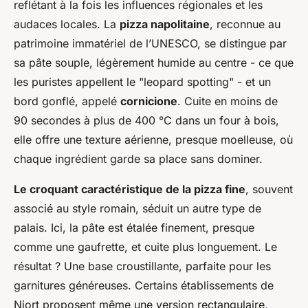
reflétant à la fois les influences régionales et les
audaces locales. La
pizza napolitaine
, reconnue au
patrimoine immatériel de l’UNESCO, se distingue par
sa pâte souple, légèrement humide au centre - ce que
les puristes appellent le "
leopard spotting
" - et un
bord gonflé, appelé
cornicione
. Cuite en moins de
90 secondes à plus de 400 °C dans un four à bois,
elle offre une texture aérienne, presque moelleuse, où
chaque ingrédient garde sa place sans dominer.
Le croquant caractéristique de la pizza fine
, souvent
associé au style romain, séduit un autre type de
palais. Ici, la pâte est étalée finement, presque
comme une gaufrette, et cuite plus longuement. Le
résultat ? Une base croustillante, parfaite pour les
garnitures généreuses. Certains établissements de
Niort proposent même une version rectangulaire,