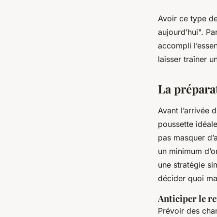
Avoir ce type de
aujourd’hui". P
accompli l’essen
laisser traîner u
La préparat
Avant l’arrivée 
poussette idéale,
pas masquer d’a
un minimum d’or
une stratégie si
décider quoi ma
Anticiper le r
Prévoir des chan