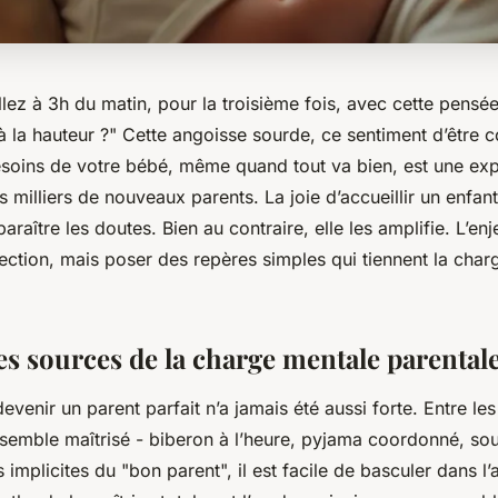
lez à 3h du matin, pour la troisième fois, avec cette pensée
s à la hauteur ?" Cette angoisse sourde, ce sentiment d’être
besoins de votre bébé, même quand tout va bien, est une ex
 milliers de nouveaux parents. La joie d’accueillir un enfant
raître les doutes. Bien au contraire, elle les amplifie. L’en
ection, mais poser des repères simples qui tiennent la char
les sources de la charge mentale parental
evenir un parent parfait n’a jamais été aussi forte. Entre le
 semble maîtrisé - biberon à l’heure, pyjama coordonné, sou
s implicites du "bon parent", il est facile de basculer dans l’