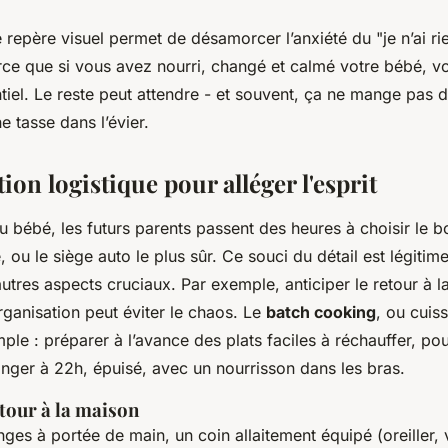
 repère visuel permet de désamorcer l’anxiété du "je n’ai rie
arce que si vous avez nourri, changé et calmé votre bébé, v
tiel. Le reste peut attendre - et souvent, ça ne mange pas 
ne tasse dans l’évier.
ion logistique pour alléger l'esprit
du bébé, les futurs parents passent des heures à choisir le b
 ou le siège auto le plus sûr. Ce souci du détail est légitime
utres aspects cruciaux. Par exemple, anticiper le retour à 
ganisation peut éviter le chaos. Le
batch cooking
, ou cuiss
mple : préparer à l’avance des plats faciles à réchauffer, po
nger à 22h, épuisé, avec un nourrisson dans les bras.
etour à la maison
ges à portée de main, un coin allaitement équipé (oreiller, 