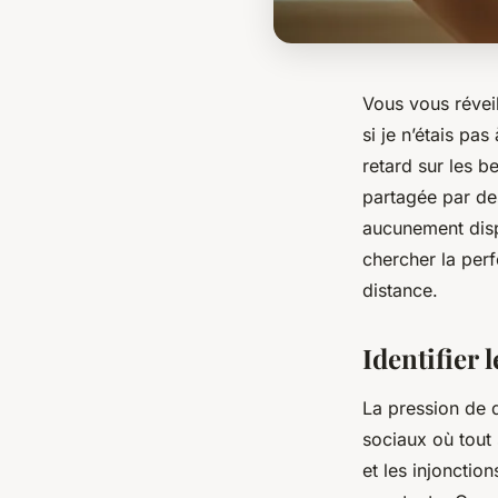
Vous vous réveil
si je n’étais pa
retard sur les 
partagée par des
aucunement dispa
chercher la perf
distance.
Identifier 
La pression de d
sociaux où tout
et les injonction