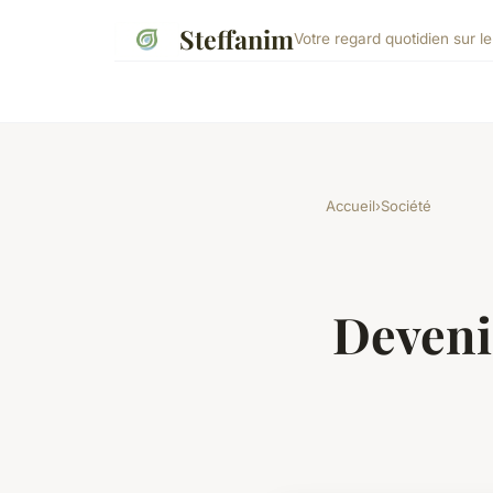
Steffanim
Votre regard quotidien sur 
Accueil
›
Société
Deveni