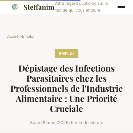
Votre regard quotidien sur le
Steffanim
monde qui vous entoure
Accueil
›
Emploi
EMPLOI
Dépistage des Infections
Parasitaires chez les
Professionnels de l'Industrie
Alimentaire : Une Priorité
Cruciale
Soan
•
8 mars 2025
•
6 min de lecture