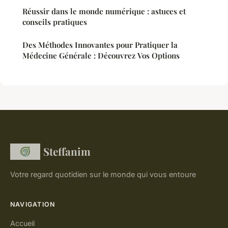
Réussir dans le monde numérique : astuces et
conseils pratiques
Des Méthodes Innovantes pour Pratiquer la
Médecine Générale : Découvrez Vos Options
Steffanim
Votre regard quotidien sur le monde qui vous entoure
NAVIGATION
Accueil