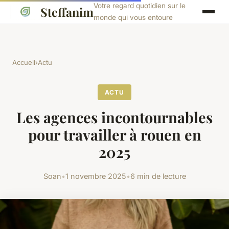
Votre regard quotidien sur le
Steffanim
monde qui vous entoure
Accueil
›
Actu
ACTU
Les agences incontournables
pour travailler à rouen en
2025
Soan
•
1 novembre 2025
•
6 min de lecture