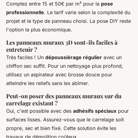
Comptez entre 15 et 50€ par m² pour la
pose
professionnelle
. Le tarif varie selon la complexité du
projet et le type de panneau choisi. La pose DIY reste
l'option la plus économique.
Les panneaux muraux 3D sont-ils faciles à
entretenir ?
Très faciles ! Un
dépoussiérage régulier
avec un
chiffon sec suffit. Pour un nettoyage plus profond,
utilisez un aspirateur avec brosse douce pour
atteindre les reliefs sans les abîmer.
Peut-on poser des panneaux muraux sur du
carrelage existant ?
Oui, c'est possible avec des
adhésifs spéciaux
pour
surfaces lisses. Assurez-vous que le carrelage soit
propre, sec et bien fixé. Cette solution évite les
travaux de démolition coûteux.