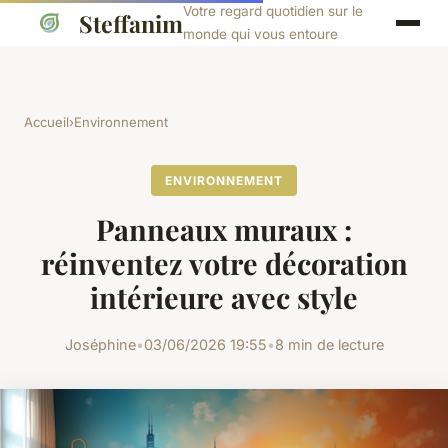
Votre regard quotidien sur le
Steffanim
monde qui vous entoure
Accueil
›
Environnement
ENVIRONNEMENT
Panneaux muraux :
réinventez votre décoration
intérieure avec style
Joséphine
•
03/06/2026 19:55
•
8 min de lecture